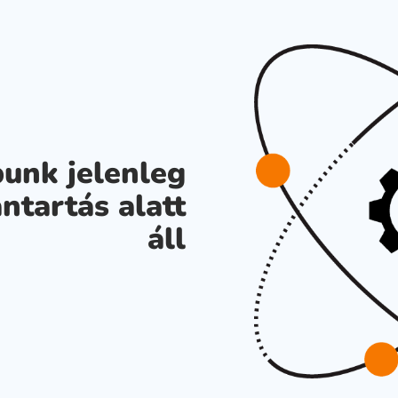
unk jelenleg
ntartás alatt
áll