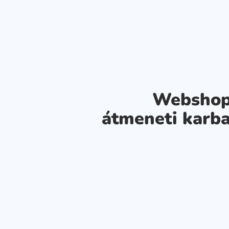
Webshop
átmeneti karba