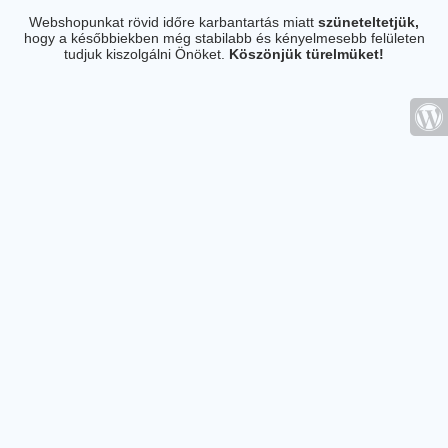
Webshopunkat rövid időre karbantartás miatt
szüneteltetjük,
hogy a későbbiekben még stabilabb és kényelmesebb felületen
tudjuk kiszolgálni Önöket.
Köszönjük türelmüket!