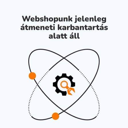
Webshopunk jelenleg
átmeneti karbantartás
alatt áll