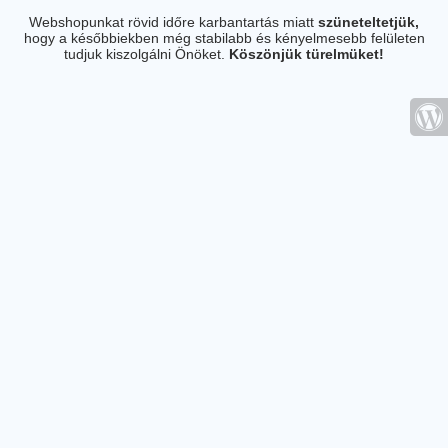
Webshopunkat rövid időre karbantartás miatt
szüneteltetjük,
hogy a későbbiekben még stabilabb és kényelmesebb felületen
tudjuk kiszolgálni Önöket.
Köszönjük türelmüket!