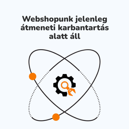
Webshopunk jelenleg
átmeneti karbantartás
alatt áll