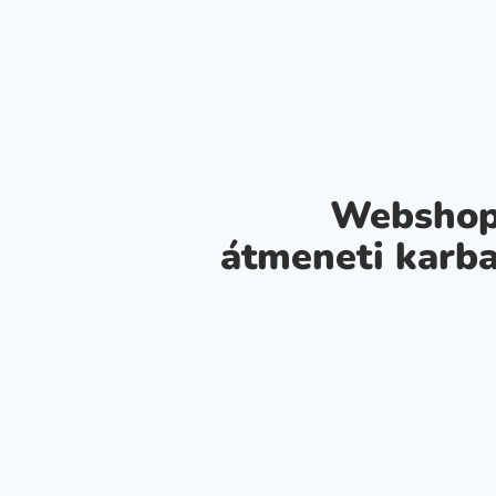
Webshop
átmeneti karba