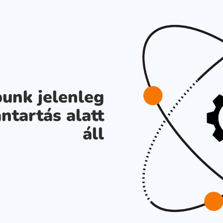
unk jelenleg
ntartás alatt
áll