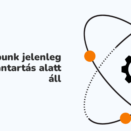
unk jelenleg
ntartás alatt
áll