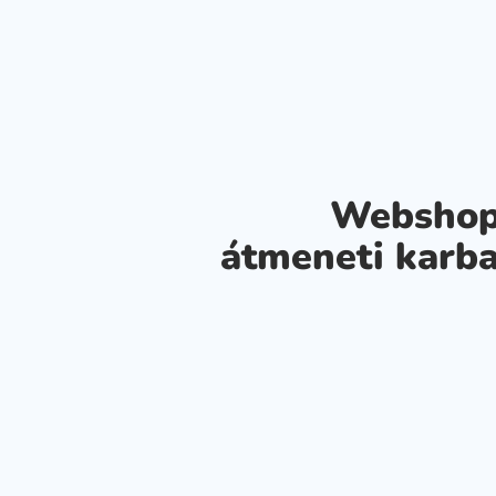
Webshop
átmeneti karba