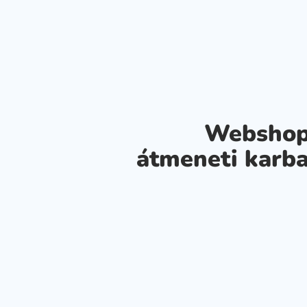
Webshop
átmeneti karba