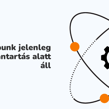
unk jelenleg
ntartás alatt
áll