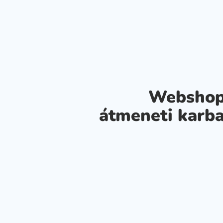
Webshop
átmeneti karba