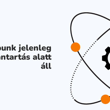
unk jelenleg
ntartás alatt
áll