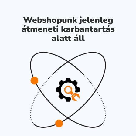
Webshopunk jelenleg
átmeneti karbantartás
alatt áll