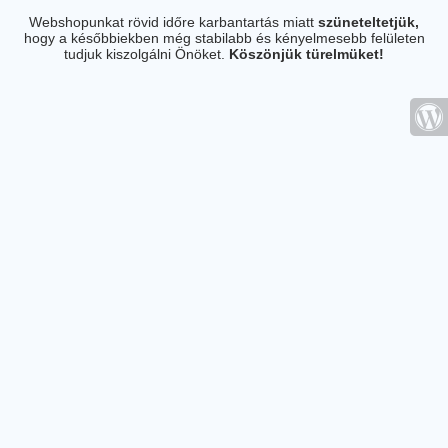
Webshopunkat rövid időre karbantartás miatt
szüneteltetjük,
hogy a későbbiekben még stabilabb és kényelmesebb felületen
tudjuk kiszolgálni Önöket.
Köszönjük türelmüket!