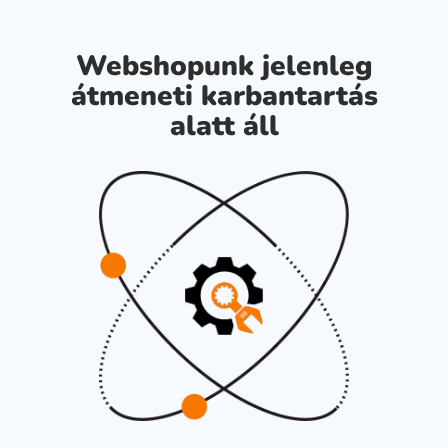
Webshopunk jelenleg
átmeneti karbantartás
alatt áll