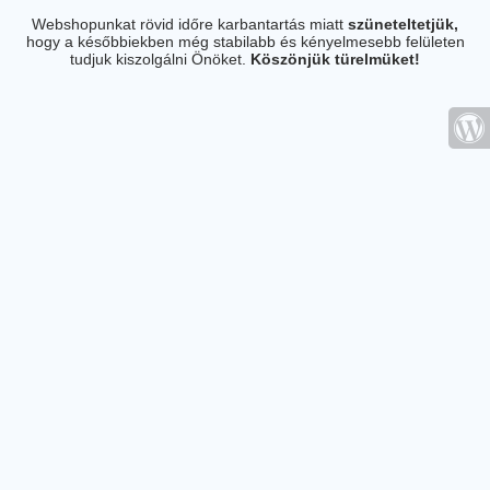
Webshopunkat rövid időre karbantartás miatt
szüneteltetjük,
hogy a későbbiekben még stabilabb és kényelmesebb felületen
tudjuk kiszolgálni Önöket.
Köszönjük türelmüket!