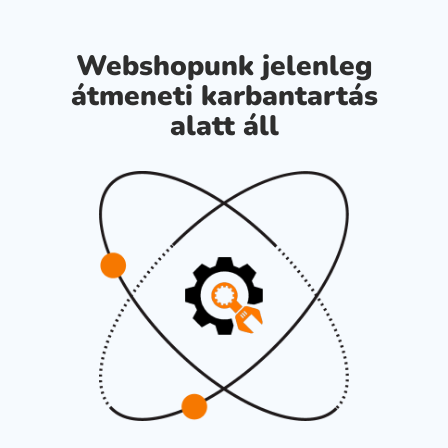
Webshopunk jelenleg
átmeneti karbantartás
alatt áll