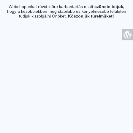
Webshopunkat rövid időre karbantartás miatt
szüneteltetjük,
hogy a későbbiekben még stabilabb és kényelmesebb felületen
tudjuk kiszolgálni Önöket.
Köszönjük türelmüket!