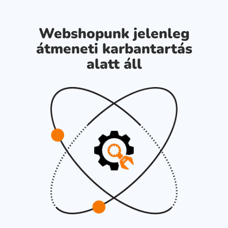
Webshopunk jelenleg
átmeneti karbantartás
alatt áll