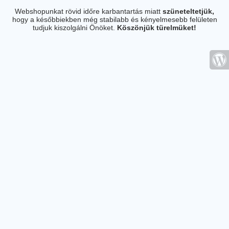
Webshopunkat rövid időre karbantartás miatt
szüneteltetjük,
hogy a későbbiekben még stabilabb és kényelmesebb felületen
tudjuk kiszolgálni Önöket.
Köszönjük türelmüket!