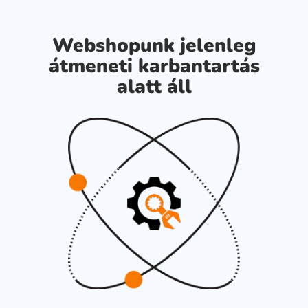
Webshopunk jelenleg
átmeneti karbantartás
alatt áll