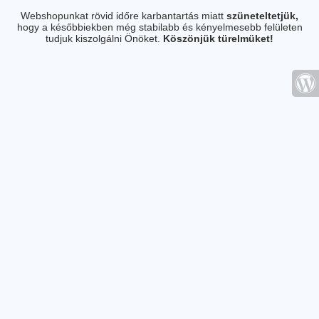
Webshopunkat rövid időre karbantartás miatt
szüneteltetjük,
hogy a későbbiekben még stabilabb és kényelmesebb felületen
tudjuk kiszolgálni Önöket.
Köszönjük türelmüket!