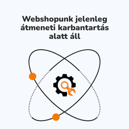
Webshopunk jelenleg
átmeneti karbantartás
alatt áll