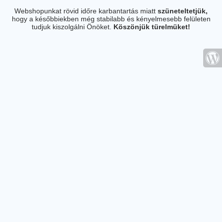
Webshopunkat rövid időre karbantartás miatt
szüneteltetjük,
hogy a későbbiekben még stabilabb és kényelmesebb felületen
tudjuk kiszolgálni Önöket.
Köszönjük türelmüket!