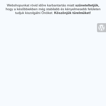
Webshopunkat rövid időre karbantartás miatt
szüneteltetjük,
hogy a későbbiekben még stabilabb és kényelmesebb felületen
tudjuk kiszolgálni Önöket.
Köszönjük türelmüket!