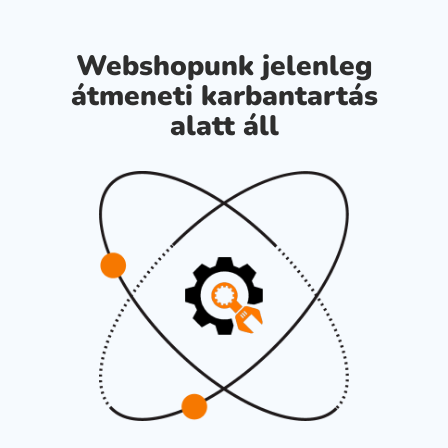
Webshopunk jelenleg
átmeneti karbantartás
alatt áll