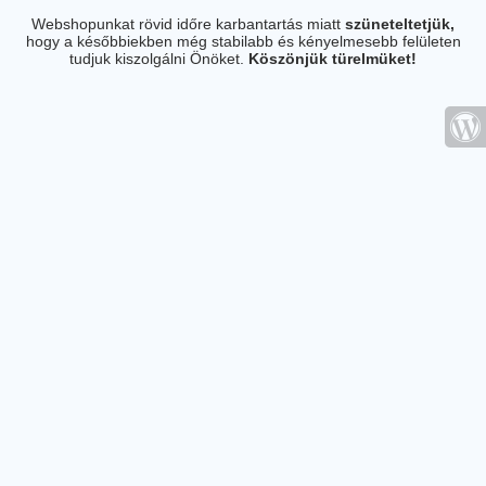
Webshopunkat rövid időre karbantartás miatt
szüneteltetjük,
hogy a későbbiekben még stabilabb és kényelmesebb felületen
tudjuk kiszolgálni Önöket.
Köszönjük türelmüket!