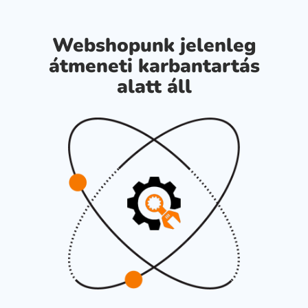
Webshopunk jelenleg
átmeneti karbantartás
alatt áll