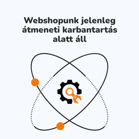
Webshopunk jelenleg
átmeneti karbantartás
alatt áll