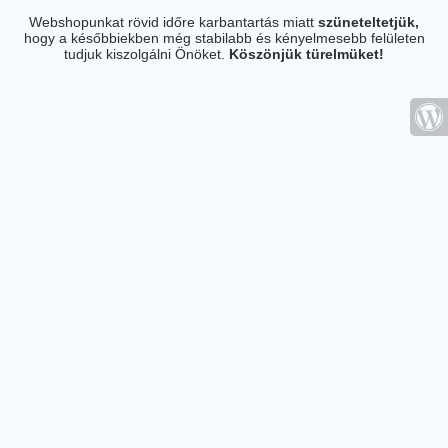
Webshopunkat rövid időre karbantartás miatt
szüneteltetjük,
hogy a későbbiekben még stabilabb és kényelmesebb felületen
tudjuk kiszolgálni Önöket.
Köszönjük türelmüket!