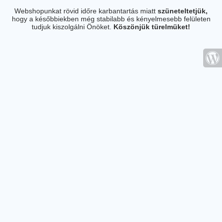
Webshopunkat rövid időre karbantartás miatt
szüneteltetjük,
hogy a későbbiekben még stabilabb és kényelmesebb felületen
tudjuk kiszolgálni Önöket.
Köszönjük türelmüket!