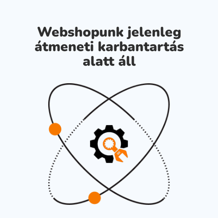
Webshopunk jelenleg
átmeneti karbantartás
alatt áll