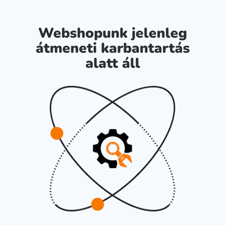
Webshopunk jelenleg
átmeneti karbantartás
alatt áll