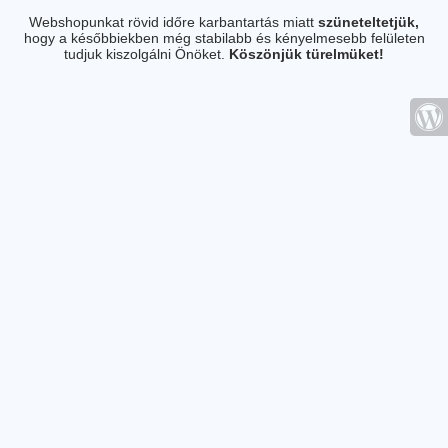
Webshopunkat rövid időre karbantartás miatt
szüneteltetjük,
hogy a későbbiekben még stabilabb és kényelmesebb felületen
tudjuk kiszolgálni Önöket.
Köszönjük türelmüket!