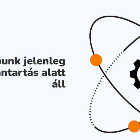
unk jelenleg
ntartás alatt
áll