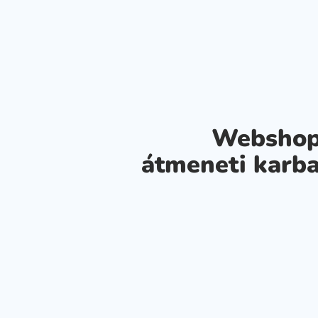
Webshop
átmeneti karba