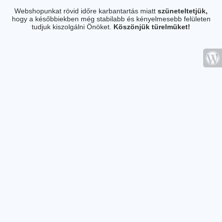
Webshopunkat rövid időre karbantartás miatt
szüneteltetjük,
hogy a későbbiekben még stabilabb és kényelmesebb felületen
tudjuk kiszolgálni Önöket.
Köszönjük türelmüket!