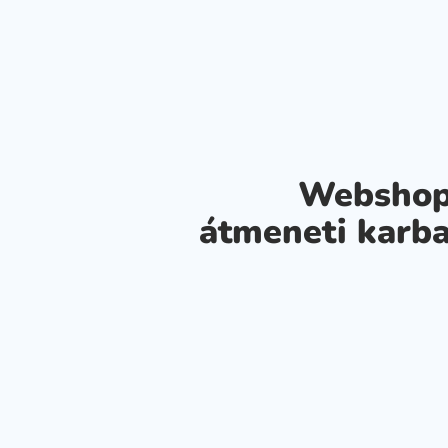
Webshop
átmeneti karba