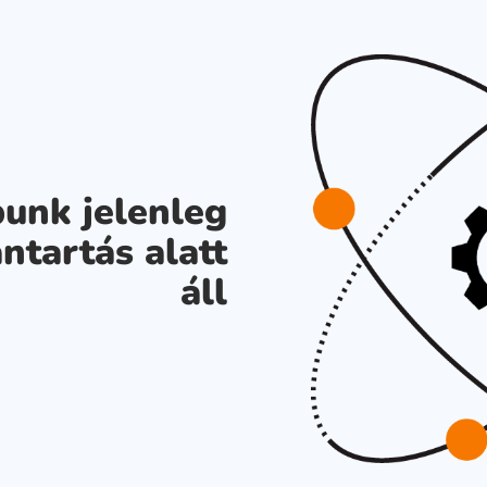
unk jelenleg
ntartás alatt
áll