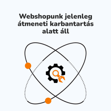
Webshopunk jelenleg
átmeneti karbantartás
alatt áll