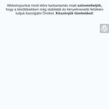
Webshopunkat rövid időre karbantartás miatt
szüneteltetjük,
hogy a későbbiekben még stabilabb és kényelmesebb felületen
tudjuk kiszolgálni Önöket.
Köszönjük türelmüket!