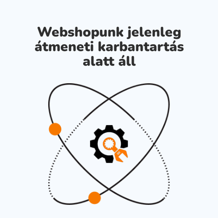
Webshopunk jelenleg
átmeneti karbantartás
alatt áll