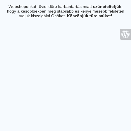
Webshopunkat rövid időre karbantartás miatt
szüneteltetjük,
hogy a későbbiekben még stabilabb és kényelmesebb felületen
tudjuk kiszolgálni Önöket.
Köszönjük türelmüket!