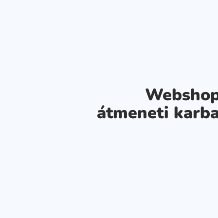
Webshop
átmeneti karba