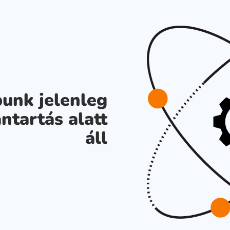
unk jelenleg
ntartás alatt
áll