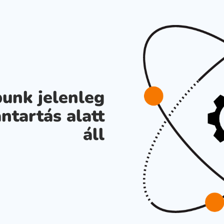
unk jelenleg
ntartás alatt
áll