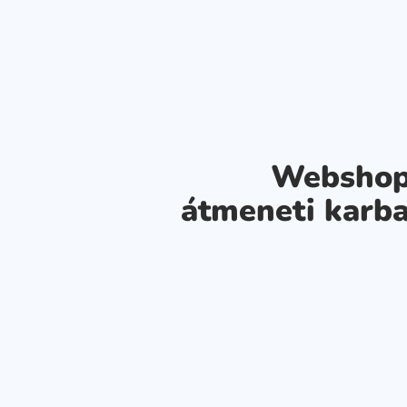
Webshop
átmeneti karba