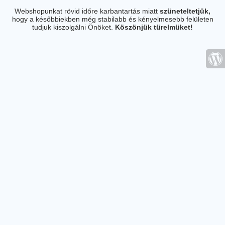
Webshopunkat rövid időre karbantartás miatt
szüneteltetjük,
hogy a későbbiekben még stabilabb és kényelmesebb felületen
tudjuk kiszolgálni Önöket.
Köszönjük türelmüket!