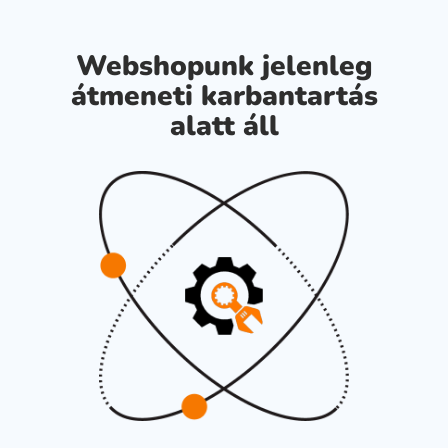
Webshopunk jelenleg
átmeneti karbantartás
alatt áll