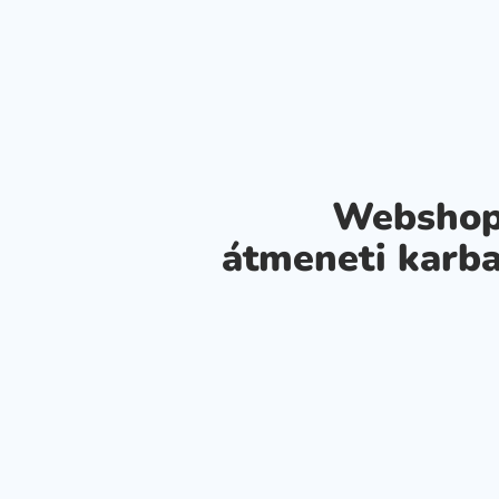
Webshop
átmeneti karba