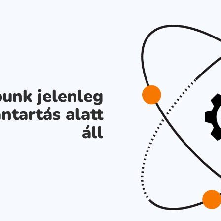
unk jelenleg
ntartás alatt
áll