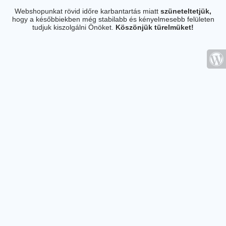
Webshopunkat rövid időre karbantartás miatt
szüneteltetjük,
hogy a későbbiekben még stabilabb és kényelmesebb felületen
tudjuk kiszolgálni Önöket.
Köszönjük türelmüket!