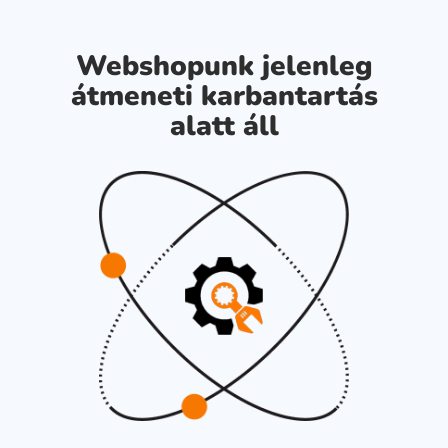
Webshopunk jelenleg
átmeneti karbantartás
alatt áll