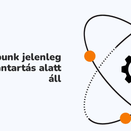
unk jelenleg
ntartás alatt
áll