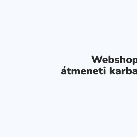
Webshop
átmeneti karba