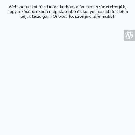
Webshopunkat rövid időre karbantartás miatt
szüneteltetjük,
hogy a későbbiekben még stabilabb és kényelmesebb felületen
tudjuk kiszolgálni Önöket.
Köszönjük türelmüket!