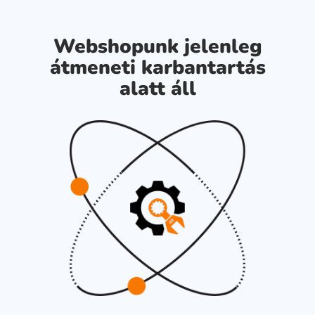
Webshopunk jelenleg
átmeneti karbantartás
alatt áll