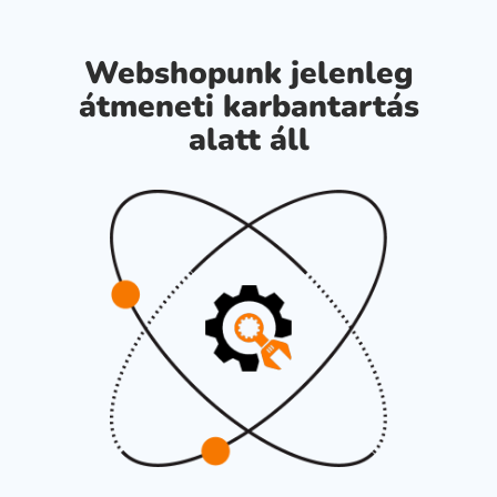
Webshopunk jelenleg
átmeneti karbantartás
alatt áll