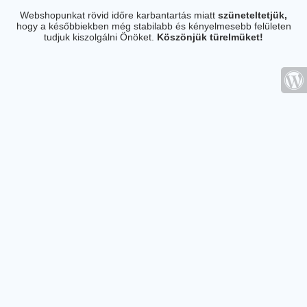
Webshopunkat rövid időre karbantartás miatt
szüneteltetjük,
hogy a későbbiekben még stabilabb és kényelmesebb felületen
tudjuk kiszolgálni Önöket.
Köszönjük türelmüket!