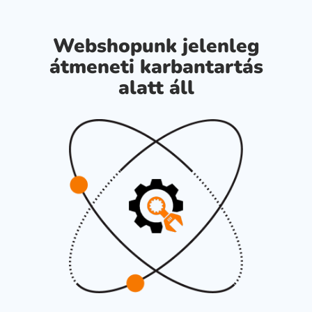
Webshopunk jelenleg
átmeneti karbantartás
alatt áll