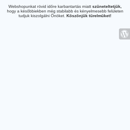
Webshopunkat rövid időre karbantartás miatt
szüneteltetjük,
hogy a későbbiekben még stabilabb és kényelmesebb felületen
tudjuk kiszolgálni Önöket.
Köszönjük türelmüket!