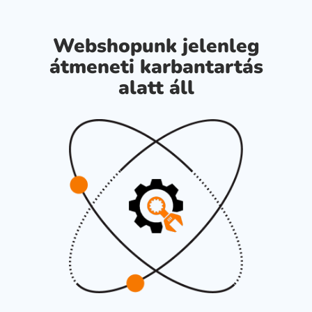
Webshopunk jelenleg
átmeneti karbantartás
alatt áll