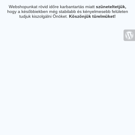
Webshopunkat rövid időre karbantartás miatt
szüneteltetjük,
hogy a későbbiekben még stabilabb és kényelmesebb felületen
tudjuk kiszolgálni Önöket.
Köszönjük türelmüket!