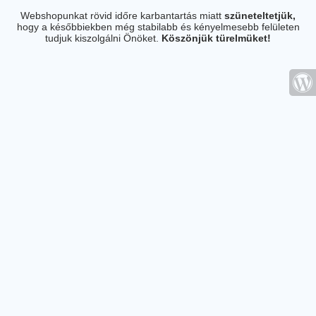
Webshopunkat rövid időre karbantartás miatt
szüneteltetjük,
hogy a későbbiekben még stabilabb és kényelmesebb felületen
tudjuk kiszolgálni Önöket.
Köszönjük türelmüket!