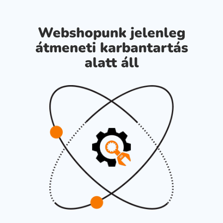
Webshopunk jelenleg
átmeneti karbantartás
alatt áll