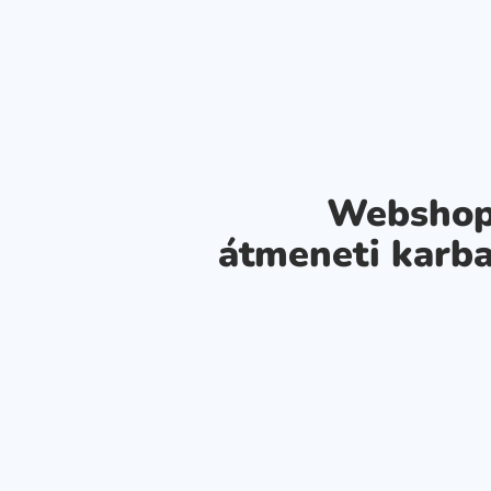
Webshop
átmeneti karba