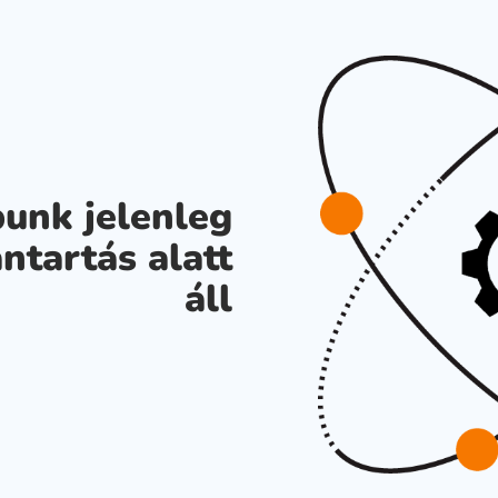
unk jelenleg
ntartás alatt
áll