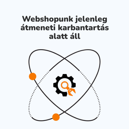
Webshopunk jelenleg
átmeneti karbantartás
alatt áll