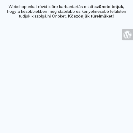
Webshopunkat rövid időre karbantartás miatt
szüneteltetjük,
hogy a későbbiekben még stabilabb és kényelmesebb felületen
tudjuk kiszolgálni Önöket.
Köszönjük türelmüket!