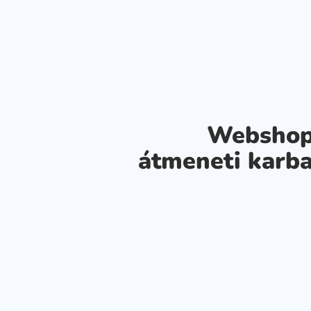
Webshop
átmeneti karba