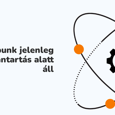
unk jelenleg
ntartás alatt
áll