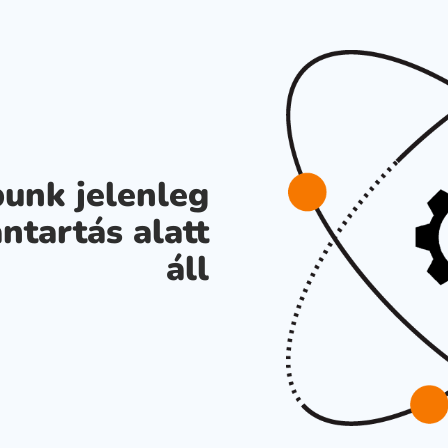
unk jelenleg
ntartás alatt
áll