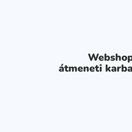
Webshop
átmeneti karba