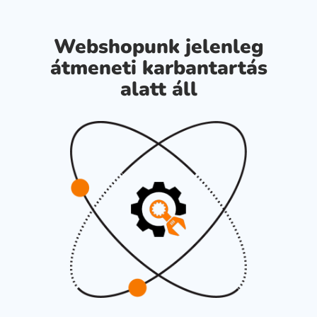
Webshopunk jelenleg
átmeneti karbantartás
alatt áll