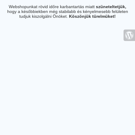
Webshopunkat rövid időre karbantartás miatt
szüneteltetjük,
hogy a későbbiekben még stabilabb és kényelmesebb felületen
tudjuk kiszolgálni Önöket.
Köszönjük türelmüket!