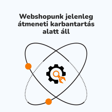
Webshopunk jelenleg
átmeneti karbantartás
alatt áll