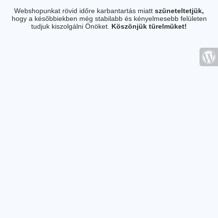
Webshopunkat rövid időre karbantartás miatt
szüneteltetjük,
hogy a későbbiekben még stabilabb és kényelmesebb felületen
tudjuk kiszolgálni Önöket.
Köszönjük türelmüket!