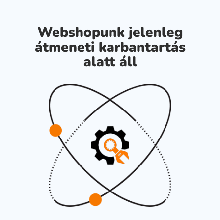
Webshopunk jelenleg
átmeneti karbantartás
alatt áll