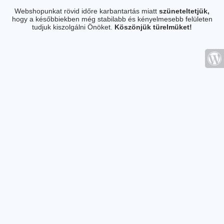
Webshopunkat rövid időre karbantartás miatt
szüneteltetjük,
hogy a későbbiekben még stabilabb és kényelmesebb felületen
tudjuk kiszolgálni Önöket.
Köszönjük türelmüket!