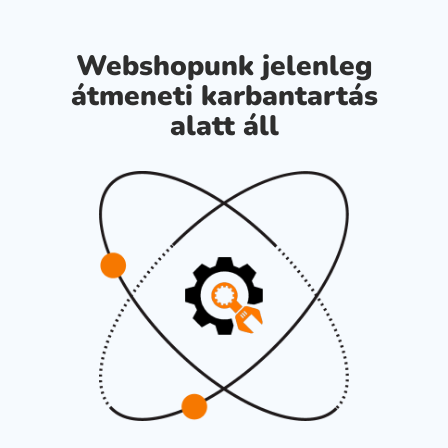
Webshopunk jelenleg
átmeneti karbantartás
alatt áll