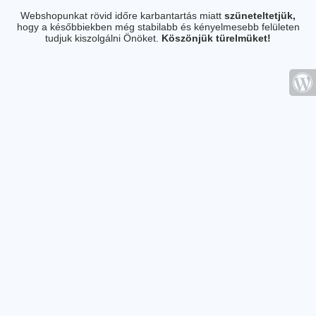
Webshopunkat rövid időre karbantartás miatt
szüneteltetjük,
hogy a későbbiekben még stabilabb és kényelmesebb felületen
tudjuk kiszolgálni Önöket.
Köszönjük türelmüket!