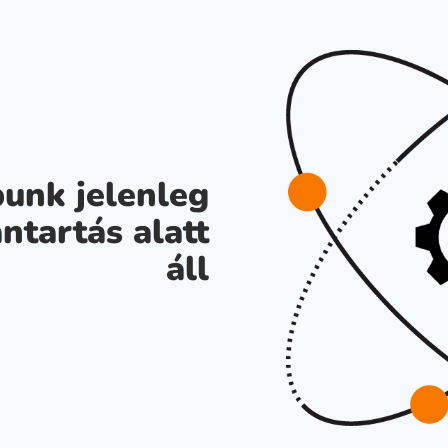
unk jelenleg
ntartás alatt
áll