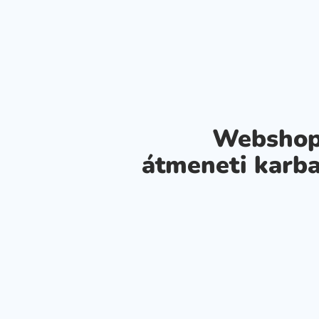
Webshop
átmeneti karba