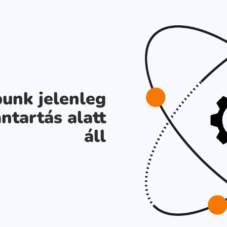
unk jelenleg
ntartás alatt
áll