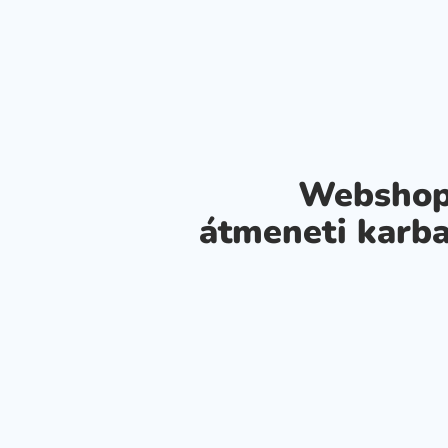
Webshop
átmeneti karba