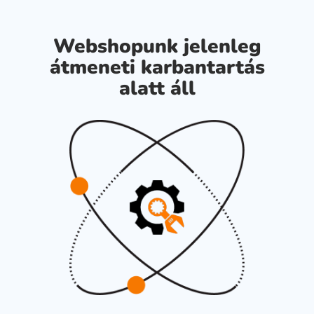
Webshopunk jelenleg
átmeneti karbantartás
alatt áll