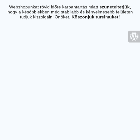
Webshopunkat rövid időre karbantartás miatt
szüneteltetjük,
hogy a későbbiekben még stabilabb és kényelmesebb felületen
tudjuk kiszolgálni Önöket.
Köszönjük türelmüket!