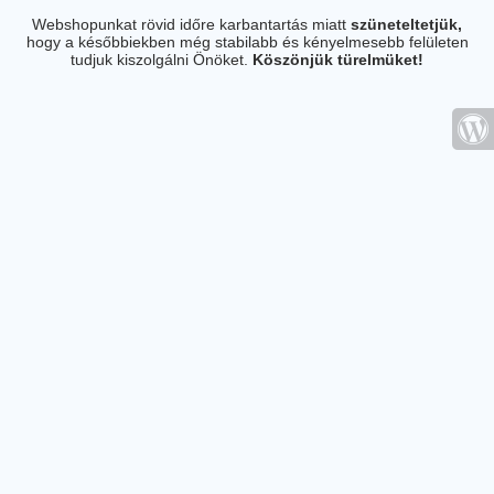
Webshopunkat rövid időre karbantartás miatt
szüneteltetjük,
hogy a későbbiekben még stabilabb és kényelmesebb felületen
tudjuk kiszolgálni Önöket.
Köszönjük türelmüket!