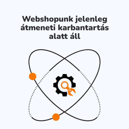
Webshopunk jelenleg
átmeneti karbantartás
alatt áll