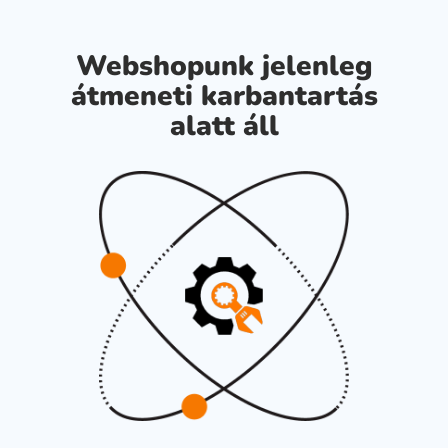
Webshopunk jelenleg
átmeneti karbantartás
alatt áll