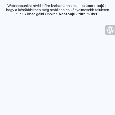
Webshopunkat rövid időre karbantartás miatt
szüneteltetjük,
hogy a későbbiekben még stabilabb és kényelmesebb felületen
tudjuk kiszolgálni Önöket.
Köszönjük türelmüket!