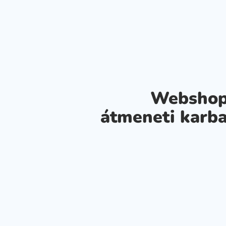
Webshop
átmeneti karba