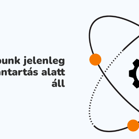
unk jelenleg
ntartás alatt
áll