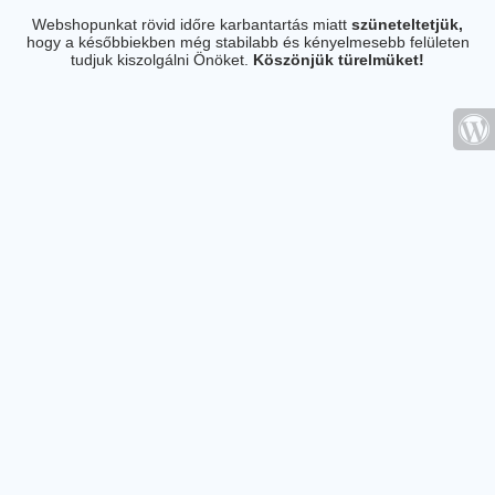
Webshopunkat rövid időre karbantartás miatt
szüneteltetjük,
hogy a későbbiekben még stabilabb és kényelmesebb felületen
tudjuk kiszolgálni Önöket.
Köszönjük türelmüket!