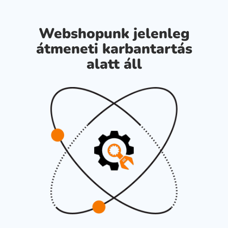
Webshopunk jelenleg
átmeneti karbantartás
alatt áll