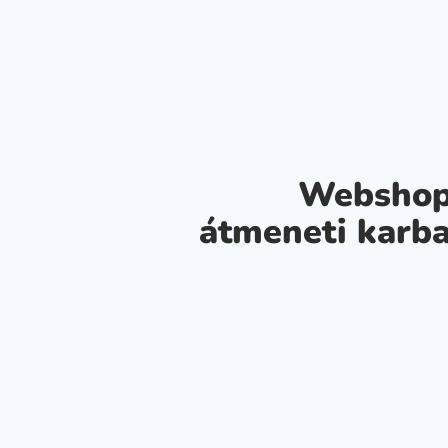
Webshop
átmeneti karba