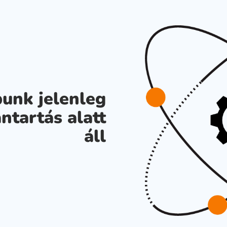
unk jelenleg
ntartás alatt
áll